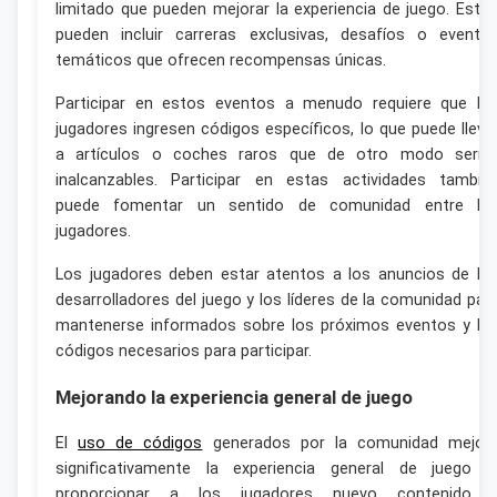
limitado que pueden mejorar la experiencia de juego. Esto
pueden incluir carreras exclusivas, desafíos o evento
temáticos que ofrecen recompensas únicas.
Participar en estos eventos a menudo requiere que lo
jugadores ingresen códigos específicos, lo que puede lleva
a artículos o coches raros que de otro modo sería
inalcanzables. Participar en estas actividades tambié
puede fomentar un sentido de comunidad entre lo
jugadores.
Los jugadores deben estar atentos a los anuncios de lo
desarrolladores del juego y los líderes de la comunidad par
mantenerse informados sobre los próximos eventos y lo
códigos necesarios para participar.
Mejorando la experiencia general de juego
El
uso de códigos
generados por la comunidad mejor
significativamente la experiencia general de juego a
proporcionar a los jugadores nuevo contenido 