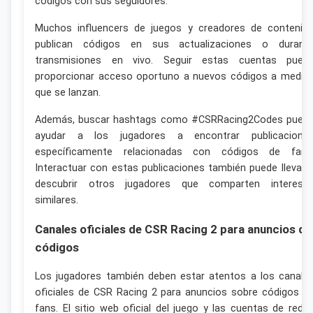
códigos con sus seguidores.
Muchos influencers de juegos y creadores de contenid
publican códigos en sus actualizaciones o durant
transmisiones en vivo. Seguir estas cuentas pued
proporcionar acceso oportuno a nuevos códigos a medid
que se lanzan.
Además, buscar hashtags como #CSRRacing2Codes pued
ayudar a los jugadores a encontrar publicacione
específicamente relacionadas con códigos de fans
Interactuar con estas publicaciones también puede llevar 
descubrir otros jugadores que comparten interese
similares.
Canales oficiales de CSR Racing 2 para anuncios de
códigos
Los jugadores también deben estar atentos a los canale
oficiales de CSR Racing 2 para anuncios sobre códigos d
fans. El sitio web oficial del juego y las cuentas de rede