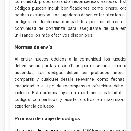
comunidad, proporcionando recompensas valiosas. Esto
códigos pueden incluir bonificaciones como dinero, oro 
coches exclusivos. Los jugadores deben estar atentos a lo
códigos en tendencia compartidos por miembros de l
comunidad de confianza para asegurarse de que está
utilizando los más efectivos disponibles.
Normas de envío
Al enviar nuevos códigos a la comunidad, los jugadore
deben seguir pautas específicas para asegurar claridad 
usabilidad. Los códigos deben ser probados antes d
compartir, y cualquier detalle relevante, como fechas d
caducidad o el tipo de recompensas ofrecidas, debe se
incluido. Esta práctica ayuda a mantener la calidad de lo
códigos compartidos y asiste a otros en maximizar s
experiencia de juego.
Proceso de canje de códigos
El proceso
de canje de
códigos en CSR Racing 2 es sencillo