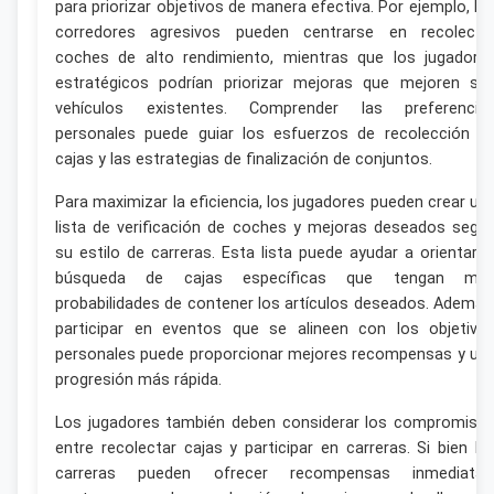
para priorizar objetivos de manera efectiva. Por ejemplo, lo
corredores agresivos pueden centrarse en recolecta
coches de alto rendimiento, mientras que los jugadore
estratégicos podrían priorizar mejoras que mejoren su
vehículos existentes. Comprender las preferencia
personales puede guiar los esfuerzos de recolección d
cajas y las estrategias de finalización de conjuntos.
Para maximizar la eficiencia, los jugadores pueden crear un
lista de verificación de coches y mejoras deseados segú
su estilo de carreras. Esta lista puede ayudar a orientar l
búsqueda de cajas específicas que tengan má
probabilidades de contener los artículos deseados. Además
participar en eventos que se alineen con los objetivo
personales puede proporcionar mejores recompensas y un
progresión más rápida.
Los jugadores también deben considerar los compromiso
entre recolectar cajas y participar en carreras. Si bien la
carreras pueden ofrecer recompensas inmediatas