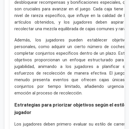
desbloquear recompensas y bonificaciones especiales, qu
son cruciales para avanzar en el juego. Cada caja tiene u
nivel de rareza específico, que influye en la calidad de lo
artículos obtenidos, y los jugadores deben aspirar 
recolectar una mezcla equilibrada de cajas comunes y raras
Además, los jugadores pueden establecer objetivo
personales, como adquirir un cierto número de coches 
completar conjuntos específicos dentro de un plazo. Esto
objetivos proporcionan un enfoque estructurado para l
jugabilidad, animando a los jugadores a planificar su
esfuerzos de recolección de manera efectiva. El juego 
menudo presenta eventos que ofrecen cajas únicas 
conjuntos por tiempo limitado, añadiendo urgencia 
emoción al proceso de recolección.
Estrategias para priorizar objetivos según el estilo 
jugador
Los jugadores deben primero evaluar su estilo de carrera