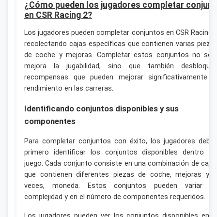
¿Cómo pueden los jugadores completar conjun
en CSR Racing 2?
Los jugadores pueden completar conjuntos en CSR Racing 
recolectando cajas específicas que contienen varias pieza
de coche y mejoras. Completar estos conjuntos no sol
mejora la jugabilidad, sino que también desbloque
recompensas que pueden mejorar significativamente e
rendimiento en las carreras.
Identificando conjuntos disponibles y sus
componentes
Para completar conjuntos con éxito, los jugadores debe
primero identificar los conjuntos disponibles dentro de
juego. Cada conjunto consiste en una combinación de caja
que contienen diferentes piezas de coche, mejoras y, 
veces, moneda. Estos conjuntos pueden variar e
complejidad y en el número de componentes requeridos.
Los jugadores pueden ver los conjuntos disponibles en e