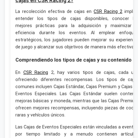
cajas en CSR Racing 2?
La recolección efectiva de cajas en
CSR Racing 2
implic
entender los tipos de cajas disponibles, conocer la
mejores prácticas para la adquisición y maximizar l
eficiencia durante los eventos. Al emplear enfoque
estratégicos, los jugadores pueden mejorar su experienci
de juego y alcanzar sus objetivos de manera más efectiva.
Comprendiendo los tipos de cajas y su contenido
En
CSR Racing
2, hay varios tipos de cajas, cada un
ofreciendo diferentes recompensas. Los tipos de caja
comunes incluyen Cajas Estándar, Cajas Premium y Cajas d
Eventos Especiales. Las Cajas Estándar suelen contene
mejoras básicas y moneda, mientras que las Cajas Premiu
ofrecen mejores recompensas, incluyendo piezas de coch
raras y vehículos únicos.
Las Cajas de Eventos Especiales están vinculadas a evento
por tiempo limitado y a menudo contienen artículo