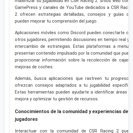
maximizar su jugabilidad en CSR Racing 2. Sitios web com
GamePress y canales de YouTube dedicados a CSR Racin
2 ofrecen estrategias detalladas, consejos y guías qu
pueden mejorar tu comprensión del juego.
Aplicaciones móviles como Discord pueden conectarte co
otros jugadores, permitiendo discusiones en tiempo real y e
intercambio de estrategias. Estas plataformas a menud
presentan contenido impulsado por la comunidad que pued
proporcionar información sobre la recolección de cajas 
mejoras de coches.
Además, busca aplicaciones que rastreen tu progreso 
ofrezcan consejos adaptados a tu jugabilidad específica
Estas herramientas pueden ayudarte a identificar áreas d
mejora y optimizar tu gestión de recursos.
Conocimientos de la comunidad y experiencias de
jugadores
Interactuar con la comunidad de CSR Racing 2 pued