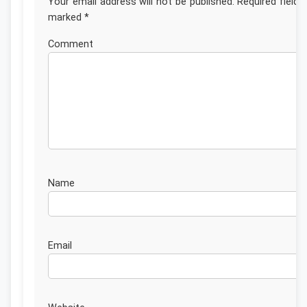
Your email address will not be published.
Required fields
marked
*
Commen
Nam
Emai